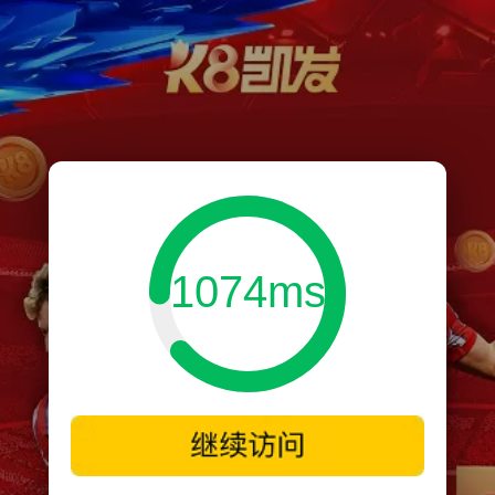
1074ms